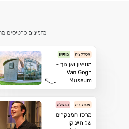
מזמינים כרטיסים מר
אטרקציה
מוזיאון
מוזיאון ואן גוך -
Van Gogh
Museum
אטרקציה
מבשלה
מרכז המבקרים
של הייניקן -