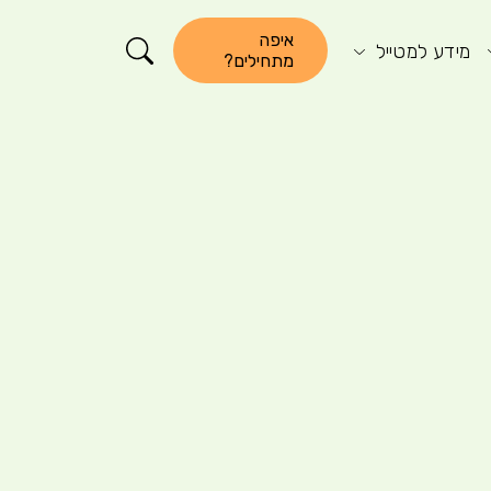
קורא התוכן
איפה
מידע למטייל
מתחילים?