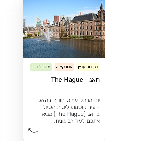
נקודות עניין
אטרקציה
מסלול טיול
האג - The Hague
יום מרתק עמוס חוויות בהאג
- עיר קוסמופוליטית הטיול
בהאג (The Hague) מביא
אתכם לעיר רב גונית,
קוסמופוליטית עיר...