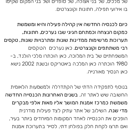
של מלכים, של בני אצולה, של סופרים ושל בני המקום שקיימו
בו אירועי תפילה, חתונות וקונצרטים.
כיום לכנסיה החדשה אין קהילה פעילה והיא ומשמשת
כמקום הנצחה וכמתחם חגיגי שבו נערכים, חתונות,
תערוכות מרשימות ממדינות שונות ומתרבויות שונות, טקסים
רבי משתתפים וקונצרטים.
כאן נערכים הטקסים
המשפחתיים של בית המלוכה, כאן הוכתרו מלכי הולנד, ב-
1980 הוכתרה כאן המלכה ביאטריקס ובשנת 2002 נישא
כאן הנסיך מאורנייה.
בנוסף לתפקידה הדתי של הקתדרלה ולמשמעות הלאומית
החשובה שיש לאתר זה,
בשנים האחרונות הכנסייה החדשה
משמשת כמרכז אמנות המושך אליו מאות אלפי מבקרים
מדי שנה.
השילוב של אתר עתיק לצד פעילות מודרנית
הופכים את הכנסייה לאחד המקומות המיוחדים ביותר בעיר,
ואם תרצו לקחת חלק בפולחן דתי, לסייר בתערוכת אמנות