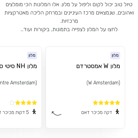
טיול טוב יכול לקום וליפול על מלון. אלו המלונות הכי מומלצים
ואהובים, שנמצאים מרכז העיניינים ובמרחק הליכה מאטרקציות
מרכזיות.
לחצו על המלון לצפייה בתמונות, ביקורות ועוד...
מלון
מלון
מלון W אמסטרדם
מלון NH סיטי סנטר
(NH City Centre Amsterdam)
(W Amsterdam)
דקה מכיכר דאם
5 דקות מכיכר דאם