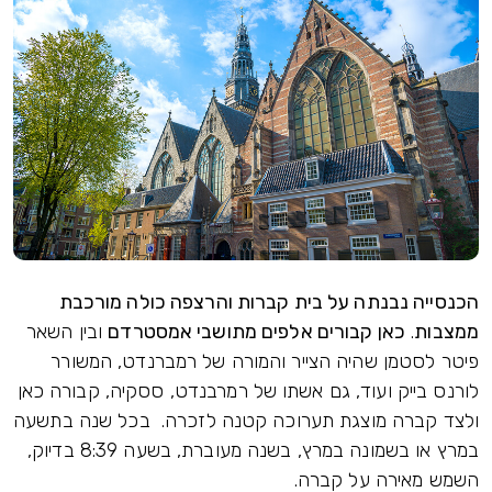
הכנסייה נבנתה על בית קברות והרצפה כולה מורכבת
ממצבות
.
כאן קבורים אלפים מתושבי אמסטרדם
ובין השאר
פיטר לסטמן שהיה הצייר והמורה של רמברנדט, המשורר
לורנס בייק ועוד, גם אשתו של רמרבנדט, ססקיה, קבורה כאן
ולצד קברה מוצגת תערוכה קטנה לזכרה. בכל שנה בתשעה
במרץ או בשמונה במרץ, בשנה מעוברת, בשעה 8:39 בדיוק,
השמש מאירה על קברה.