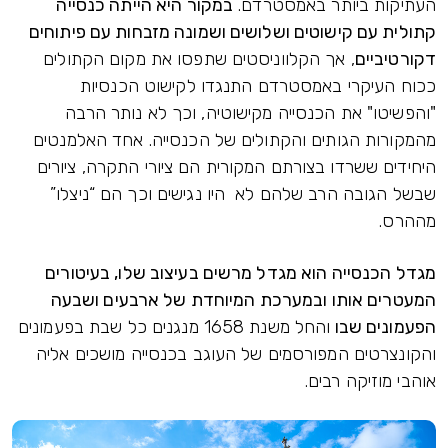
העתיקות ביותר באמסטרדם.
במקור היא הייתה כנסייה
קתולית עם קישוטים ושלושים ושמונה מזבחות עם פיתוחים
דקורטיביים
, אך הקלווניסטים שתפסו את מקום הקתולים
ככוח העיקרי באמסטרדם התנגדו לקישוט הכנסיות
"והפשיטו" את הכנסייה מקישוטיה, וכך לא נותר הרבה
מהמקורות הגותים והקתולים של הכנסייה. אחד האלמנטים
היחידים ששרדו בצורתם המקורית הם ציורי התקרה, ציורים
שבשל הגובה הרב שלהם לא היו נגישים וכך הם “ניצלו”
מההרס.
מגדל הכנסייה הוא מגדל מרשים בעיצוב שלו, בעיטורים
המעטרים אותו ובמערכת המיוחדת של ארבעים ושבעה
הפעמונים שבו
והחל משנת 1658 מנגנים כל שבת בפעמונים
והקונצרטים המפורסמים של העוגב בכנסייה מושכים אליה
אוהבי מוזיקה רבים.