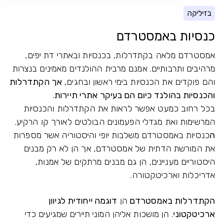
בזיליקה
כנסיות באמסטרדם
אמסטרדם מלאה בקתדרלות, בכנסיות ובאתרי דת יפים,
מרהיבים ותרבותיים. אמנם מרבית ההולנדים מאמינים בנצרות
והם פוקדים את הכנסיות בימי ראשון ובחגים,
אך הקתדרלות
והכנסיות בהולנד כיום הם בעיקר אתרי תיירות
.
בכל רחוב כמעט אפשר לראות את הקתדרלות והכנסיות
המרשימות ואת מגדלי הפעמונים הבולטים לאורך קו הרקיע.
ה
כנסיות באמסטרדם משלבות יופי והיסטוריה אשר מספרות
את המורשת הדתית של אמסטרדם, אך הן לא רק מבנים
היסטוריים מעניינים, הן גם מבנים מרתקים של אמנות,
אדריכלות וארכיטקטורה.
הקתדרלות באמסטרדם
הן
דוגמה ייחודית לגיוון
ארכיטקטוני
. הן מושכות אליהן המוני תיירים שמגיעים כדי