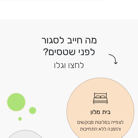
מה חייב לסגור
לפני שטסים?
לחצו וגלו
בית מלון
לצפייה במלונות מבוקשים
והזמנה ללא התחייבות