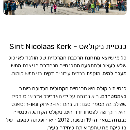
כנסיית ניקולאס - Sint Nicolaas Kerk
כל מי שיוצא מתחנת הרכבת המרכזית של הולנד לא יכול
שלא לעצור ולהתפעם מהכנסייה הנהדרת הניצבת ממש
מעבר למים
, מוקפת בבתים עירוניים דקים בני חמש קומות.
כנסיית ניקולס
היא
הכנסייה הקתולית הגדולה ביותר
באמסטרדם.
היא נבנתה על ידי האדריכל אדריאנוס בלייז
ששילב בה מספר סגנונות, בהם נאו-בארוק ונאו-רנסאנס
והיא הוקדשה לפטרון יורדי הים, ניקולס הקדוש. ה
כנסייה
נבנתה במאה ה-19 ובשנת 2012 היא הועלתה למעמד של
בזיליקה מה שהפך אותה ליחידה בעיר.