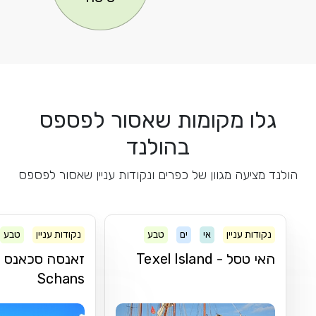
גלו מקומות שאסור לפספס
בהולנד
הולנד מציעה מגוון של כפרים ונקודות עניין שאסור לפספס
נקודות עניין
אי
ים
טבע
נקודות עניין
טבע
האי טסל - Texel Island
Schans