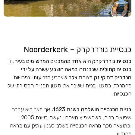
כנסיית נורדרקרק – Noorderkerk
כנסיית נורדרקרק היא אחד מהמבנים המרשימים בעיר.
זו
כנסייה קתולית שנבנתה במאה השבע עשרה על ידי
הנדריק דה קייזק בצורת צלב
שארבע מזרועותיו נפרשות
מהמרכז, בסגנון בנייה ששבר את סגנון הבנייה המסורתי של
הכנסיות.
בניית הכנסייה הושלמה בשנת 1623,
אך מאז היא עברה
שיפוצים רבים, כשהשיפוץ האחרון נעשה בשנת 2005
וכתוצאה מכך מראה הכנסייה משלב סגנון עתיק עם מראה
מחודש.