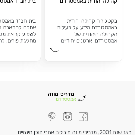
קהילה יהודית באמסטרדם
בית חב"ד אמסט
בקטגוריה קהילה יהודית
בית חב"ד באמסט
באמסטרדם מידע על פעילות
אתכם להתארח בע
הקהילה היהודית של
לשמוע קריאת מגי
אמסטרדם, ארגונים יהודיים
מחגיגת פורים, לה
באמסטרדם, בתי כנסת, כשרות,
חנוכה יחדיו...
בית...
מדריכי מוזה
אמסטרדם
מאז שנת 2001, מדריכי מוזה מובילים אתרי תוכן חינמיים