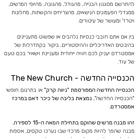
להתרשם מסגנון הבנייה, מהגודל, מהגובה, מהיופי המרשים,
ממגדלי הפעמונים הנישאים, מהצריחים והקשתות, מחלונות
ויטרז' ומעושר של עיטורים.
בין אם אתם חובבי כנסיות נלהבים או שפשוט מתעניינים
בהיבטים האדריכליים וההיסטוריים, ביקור בקתדרלות של
אמסטרדם יעניק לכם חוויה ייחודית ומעניינת וישאיר בכם טעם
של עוד.
הכנסייה החדשה - The New Church
הכנסייה החדשה המפורסמת "ניווה קרק"
או בתרגום חופשי
"הכנסייה החדשה",
נמצאת בליבה של כיכר דאם במרכז
אמסטרדם.
זהו מבנה מרשים שהוקם בתחילת המאה ה-15 לספירה
,
מבנה שהפך להיות מקום מרכזי שבו נערכו טקסים, אספות