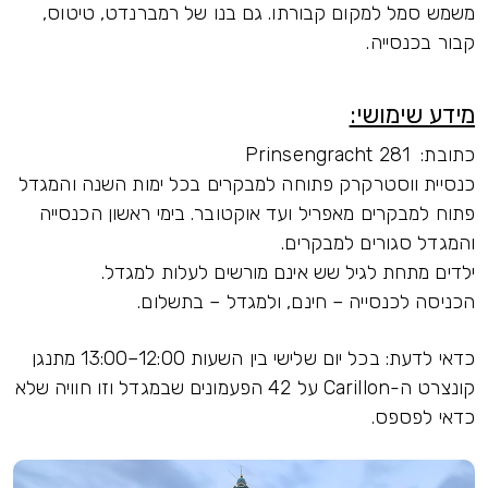
משמש סמל למקום קבורתו. גם בנו של רמברנדט, טיטוס,
קבור בכנסייה.
מידע שימושי:
כתובת: Prinsengracht 281
כנסיית ווסטרקרק פתוחה למבקרים בכל ימות השנה והמגדל
פתוח למבקרים מאפריל ועד אוקטובר. בימי ראשון הכנסייה
והמגדל סגורים למבקרים.
ילדים מתחת לגיל שש אינם מורשים לעלות למגדל.
הכניסה לכנסייה – חינם, ולמגדל – בתשלום.
כדאי לדעת: בכל יום שלישי בין השעות 12:00–13:00 מתנגן
קונצרט ה-Carillon על 42 הפעמונים שבמגדל וזו חוויה שלא
כדאי לפספס.