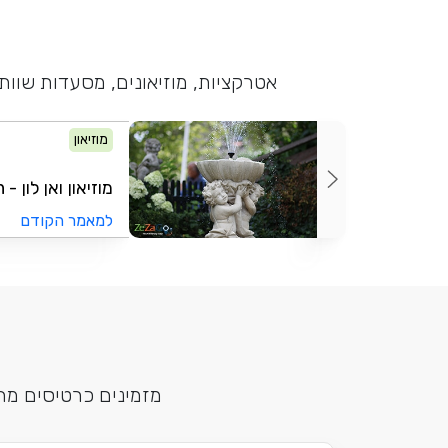
אטרקציות, מוזיאונים, מסעדות שוו
מוזיאון
מוזיאון ואן לון - Museum Van Loon
למאמר הקודם
מזמינים כרטיסים מר