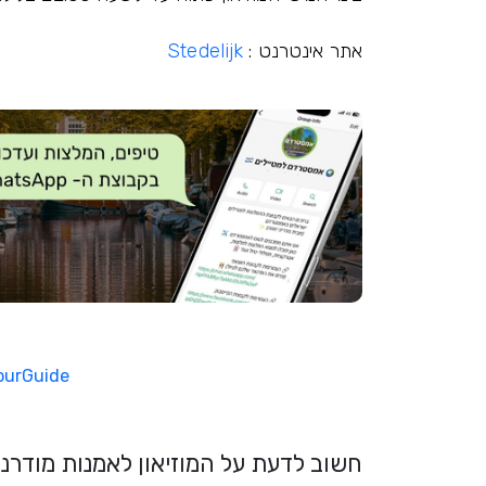
אתר אינטרנט :
Stedelijk
ourGuide
חשוב לדעת על המוזיאון לאמנות מודרני