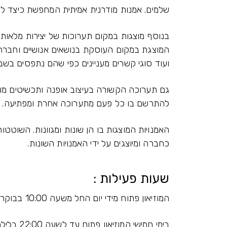
שלמים. אמנות מודרנית אמיתית המחפשת כיצד לחצ
בנוסף מוצגות במקום תערוכות של יצירות מלאות צ
המוצגת במקום העוסקת בנושאים אנושיים וחברתיים
ועוד סוגי קשרים מעניינים כפי שהם נתפסים בשב
גם תערוכה הקשורה בעיצוב אופנה ותכשיטים מוצ
להתרשם בו כל פעם מתערוכה אחרת ומפתיעה.
האמנויות המוצגות בו הן שונות ומגוונות. השוטטו
כחברה ומיוצגים על ידי האמנויות השונות.
שעות פעילות :
המוזיאון פתוח מידי יום החל משעה 10:00 בבוקר ועד לשעה 18:00 בערב
בימי חמישי המוזיאון פתוח עד לשעה 22:00 בלילה