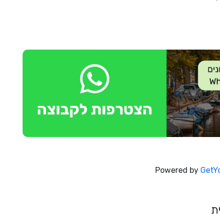
Powered by
GetY
ת