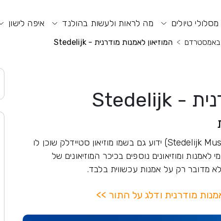
וע חיפוש
תפריט ראשי
תפריט נגישות
מסלולי טיולים
מה לראות ולעשות בהולנד
איפה לישון
ם באמסטרדם
המוזיאון לאמנות מודרנית - Stedelijk
Stedelij
(Stedelijk Museum Amsterdam) ידוע גם בשמו מוזיאון סטיידלק שוכן לו
מי לאמנות ומוזיאונים נוספים בכיכר המוזיאונים של
א מדובר רק על אמנות עכשווית בלבד.
אמנות מודרנית ודלג על התור >>