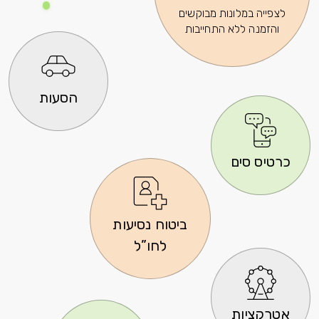
במלונות מבוקשים
 ללא התחייבות
הסעות
סים
ביטוח נסיעות
לחו”ל
ות