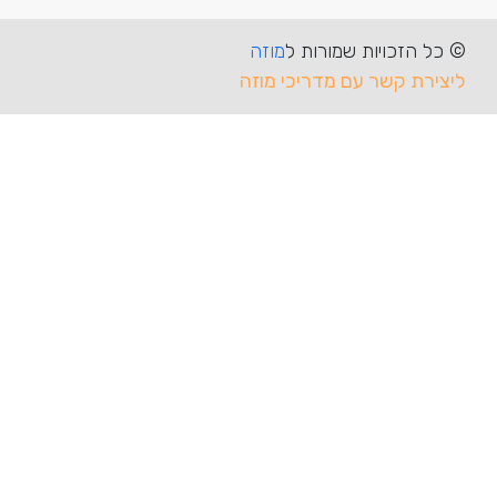
יות שמורות ל
מוזה
שר עם מדריכי מוזה