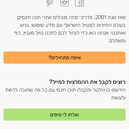
מאז שנת 2001, מדריכי מוזה מובילים אתרי תוכן חינמיים
ות למטייל הישראלי עם מידע שימושי, נגיש
נו כאן כדי לעזור לכם לתכנן טיול מעניין, כיף
איפה מתחילים?
ל את ההמלצות למייל?
זלטר ותקבלו תוכן חינמי עם כל מה שחובה לראות
שלחו לי טיפים