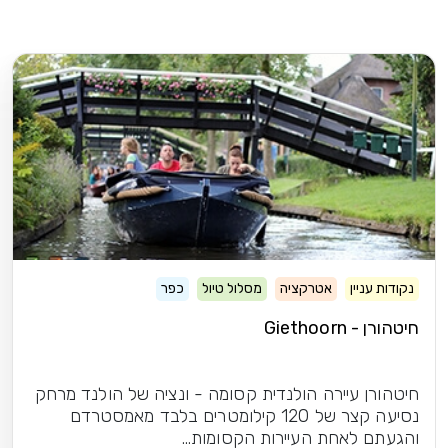
אטרקציה
מסלול טיול
כפר
Gi
יירה הולנדית קסומה - ונציה של הולנד מרחק
נסיעה קצר של 120 קילומטרים בלבד מאמסטרדם
חת העיירות הקסומות...