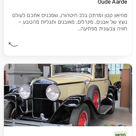
Oud
טן ומרתק בלב חיטהורן, שמכניס אתכם לעולם
בנים, מינרלים, מאובנים ותגליות מהטבע –
נית מפתיעה...