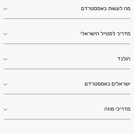
באמסטרדם
יל הישראלי
אמסטרדם