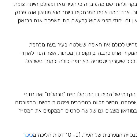
בקר ולהתרשם מהעובדה כי העיר מאז ומעולם הייתה צומת
. אחד המוזיאונים המרתקים ביותר הוא מוזיאון אנה פרנק
זיאון זה ייחודי מפני שהוא למעשה בית משפחת אנה פרנאק
 ממחיש לכולם את האימה ששלטה בעיר בעת מלחמת
מן המקורי אותו כתבה בתקופת המסתור, אשר הפך לאחד
כל שיעורי היסטוריה באירופה כולה וכמובן בישראל.
הקדמי של הבית בו התנהלו חיים "נורמלים" ואת חדרי
חתה. הסיור מלווה בהסברים וציטטות מהיומן המפורסם
במוזיאון מוצגים גם שלושה סרטים הממקמים את המסייר
רבית של העיר. (כ- 10 דקות הליכה מ
כיכר