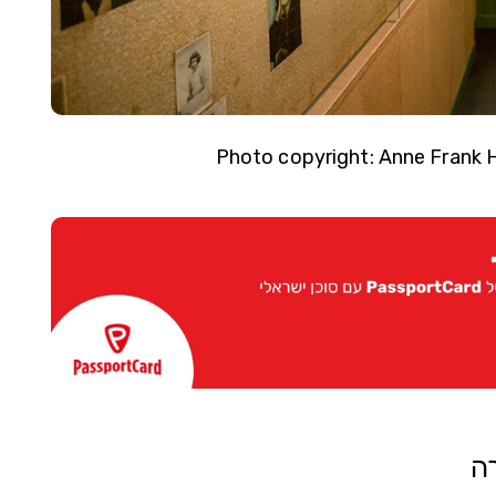
Photo copyright: Anne Frank H
רה