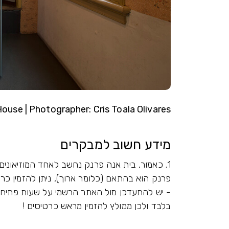
ouse | Photographer: Cris Toala Olivares
מידע חשוב למבקרים
1. כאמור, בית אנה פרנק נחשב לאחד המוזיאוני
פרנק הוא בהתאם (כלומר ארוך), ניתן להזמין כ
- יש להתעדכן מול האתר הרשמי על שעות פתיחה 
בלבד ולכן ממולץ להזמין מראש כרטיסים !