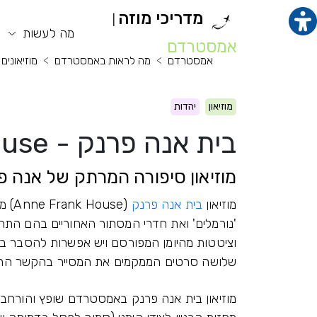
מדריכי מוזה
|
תוכן מרכזי
מנ
מה לעשות
אמסטרדם
אמסטרדם
מה לראות באמסטרדם
מוזיאוני
מוזיאון
יהדות
בית אנה פרנק - Anne Frank House
מוזיאון סיפורה המרתק של אנה פ
מוזיאון
בית אנה פרנק
(use
'נורמלים' ואת חדרי המסתור האחוריים בהם הת
וציטטות מהיומן המפורסם ויש אפשרות להסבר בעב
שלושה סרטים הממקמים את המסייר בהקשר ההיס