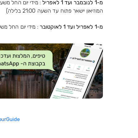
מ-1 לנובמבר ועד 1 לאפריל
המוזיאון יישאר פתוח עד השעה 21:00 בלילה)
מ-1 לאפריל ועד 1 לאוקטובר
: מידי יום החל משעה 9:00 בבוקר ועד לשעה :00
ourGuide