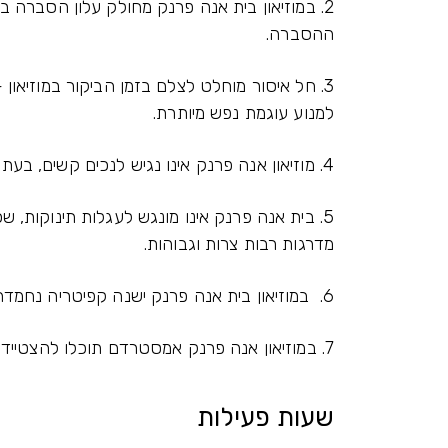
2. במוזיאון בית אנה פרנק מחולק עלון הסברה 
ההסברה.
3. חל איסור מוחלט לצלם בזמן הביקור במוזיאון 
למנוע עוגמת נפש מיותרת.
4. מוזיאון אנה פרנק אינו נגיש לנכים קשים, בעת הביקור במוזיאון יש צורך להעלות מדרגות צרות ומפותלות.
5. בית אנה פרנק אינו מונגש לעגלות תינוקות, 
מדרגות רבות צרות וגבוהות.
6. במוזיאון בית אנה פרנק ישנה קפיטריה נחמדה ושירותים נקיים.
7. במוזיאון אנה פרנק אמסטרדם תוכלו להצטייד בהדרכת אודיו קולית בעברית
שעות פעילות