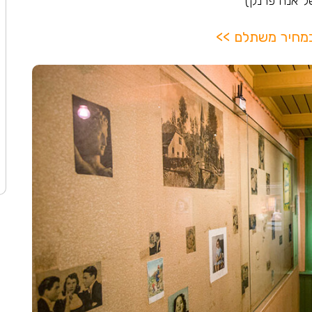
של אנה פרנק)