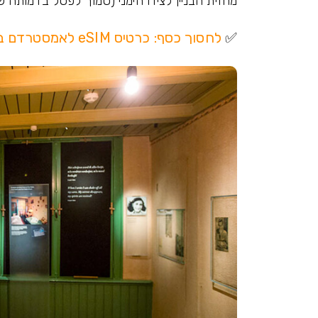
מחזית הבניין לצידו הימני (סמוך לפסל בדמותה 
✅
לחסוך כסף: כרטיס eSIM לאמסטרדם במחיר משתלם >>