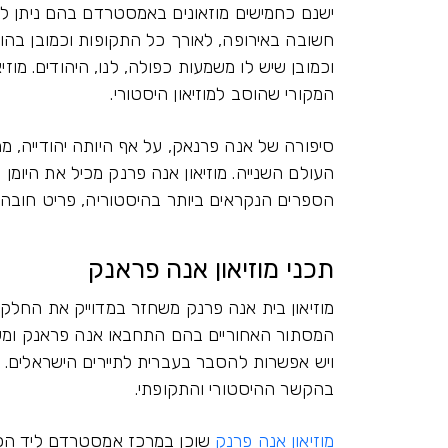
ישנם כחמישים מוזאונים באמסטרדם בהם ניתן ל
חשובה באירופה, לאורך כל התקופות וכמובן בהווה
וכמובן שיש לו משמעות כפולה, לנו, היהודים. מו
המקורי שהוסב למוזיאון היסטורי.
סיפורה של אנה פרנאק, על אף היותה יהודייה,
העולם השנייה. מוזיאון אנה פרנק מכיל את היו
הספרים הנקראים ביותר בהיסטוריה, פריט חובה ב
תכני מוזיאון אנה פראנק
מוזיאון בית אנה פרנק משחזר במדוייק את החלק 
המסתור האחוריים בהם התחבאו אנה פראנק ומשפ
ויש אפשרות להסבר בעברית לתיירים הישראלים. 
בהקשר ההיסטורי והתקופתי.
מוזיאון אנה פרנק
שוכן במרכז אמסטרדם ליד הכנסייה המע