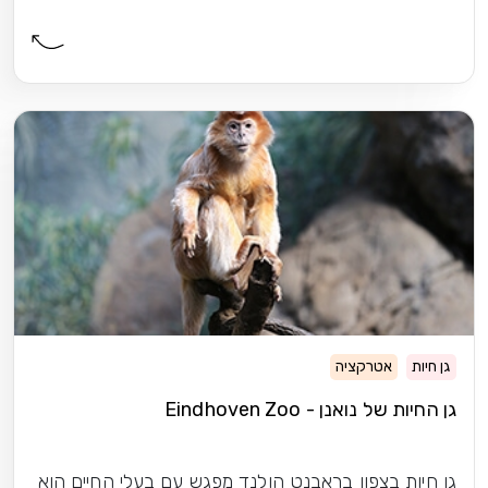
גן חיות
אטרקציה
גן החיות של נואנן - Eindhoven Zoo
גן חיות בצפון בראבנט הולנד מפגש עם בעלי החיים הוא