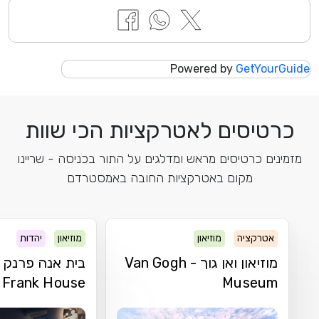
Powered by
GetYourGuide
כרטיסים לאטרקציות הכי שוות
מזמינים כרטיסים מראש ומדלגים על התור בכניסה - שריינו
מקום באטרקציות החובה באמסטרדם
אטרקציה
מוזיאון
מוזיאון
יהדות
מוזיאון ואן גוך - Van Gogh
Frank House
Museum