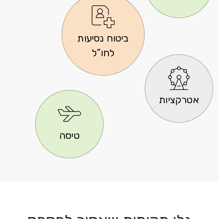
ביטוח נסיעות
לחו”ל
אטרקציות
טיסה