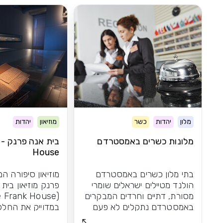
מלון
יהדות
כשר
מוזיאון
יהדות
מלונות כשרים באמסטרדם
House
בתי מלון כשרים באמסטרדם
מוזיאון סיפורה 
הולנד מטיילים ישראלים שומרי
פרנק מוזיאון בית
מסורת, דתיים וחרדים המבקרים
באמסטרדם נתקלים לא פעם
במדוייק את החלק
בקושי למצוא...
הבית בו התנהלו...