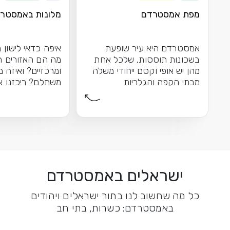
מפת אמסטרדם
מלונות באמסטר
אמסטרדם היא עיר שופעת
איפה כדאי לישון
בשכונות תוססות, שלכל אחת
מה הם האזורים ה
מהן יש אופי וקסם ייחודי משלה
ומרכזיים? ואיזה מ
מבתי הקפה והגלריות
משתלם? ריכזנו א
האופנתיות של דה...
המומלצים לפי...
ישראלים באמסטרדם
כל מה שחשוב לנו בתור ישראלים ויהודים
באמסטרדם: כשרות, בתי חב