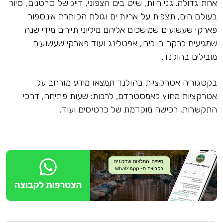
אחת גדולה. גני חיות, שייט בים הצפוני, דייג של סרטנים, סיור
בעולם הים, תצפית על אריות ים וגולת הכותרת אינספור
פארקי שעשועים שמושכים אליהם מיליוני תיירים מידי שנה
שמגיעים לבקר בווליבי, אפטלינג ועוד פארקי שעשועים
מובילים בהולנד.
בקטגוריה אטרקציות בהולנד תמצאו מידע מורחב על
אטרקציות מחוץ לאמסטרדם, לרבות: שעות פתיחה, דרכי
התקשרות, רכישה מוקדמת של כרטיסים ועוד.