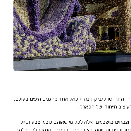
כלי תקשורת בינלאומיים כמו Vogue ו-The Times התייחסו לגני קוקנהוף כאל אחד מהגנים היפים בעולם,
עיצוב הייחודי של הפארק.
ם וצמחים מושבעים, אלא
לכל מי שאוהב טבע, צבע וטיול
טורלית וקסומה. לא לחינם, זכו גני קוקנהוף לכינוי: "הגן