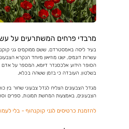
מרבדי פרחים המשתרעים על עשר
בעיר ליסה באמסטרדם, ששם ממוקמים גני קוקנה
עשרות דונמים, ישנו מוזיאון מיוחד הנקרא הצבעו
הסופר הידוע אלכסנדר דיומא, המספר על אדם 
בשלטון. העובדה כי בזמן ששהה בכלא,
מגדל הצבעונים הצליח לגדל צבעוני שחור בין כות
הצבעונים, באמצעות המחשת תמונות, ספרים וסרטי
להזמנת כרטיסים לגני קוקנהוף - בלי לעמו