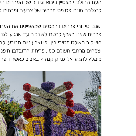
העם ההולנדי מצטיין ביבוא וגידול של הפרחים הי
לרגלכם מונח פסיפס מרהיב של צבעים ופרחים כא
ישנם סידורי פרחים דרמטיים שמאפיינים את הערוגו
פרחים שאנו בארץ לבטח לא נכיר עד שנגיע לגני
השילוב האולטימטיבי בין יופי וצבעוניות הטבע, לבי
וצמחים מרחבי העולם כמו, פריחת הדובדבן היפני מ
מומלץ להגיע אל גני קוקנהוף באביב כאשר הפרי