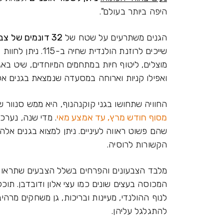
היפה ביותר בעולם".
הגנים משתרעים על שטח של
32 דונמים של צבעים בדמות של פרחים מרהיבים.
שייכים לרוזנת הולנד
מוצלים, ליטוף חיות במתחמים המיוחדים, שיט בא
ואפילו קניות וארוחה במסעדה שנמצאת בגנים אל
החוויה שתחושו בגני קוקנהנוף, היא ממש סנוור 
מסוף חודש מרץ, עד אמצע מאי
. מדי שנה, נערכי
שהם פשוט ראווה לעיניים. ניתן למצוא בגנים אלה,
הקשורות לרוסיה.
מלבד הצבעונים והפרחים בשלל הצבעים שתראו ב
המכוסה בעצים שונים כמו עצי אלון ודובדבן. תוכ
לנוף ההולנדי, מעיינות ובריכות, גן משחקים מרהיב
להתגלגל עליהן.