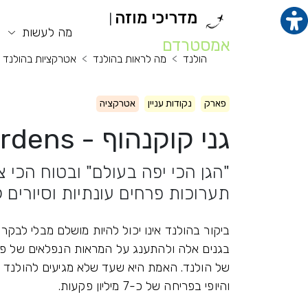
מדריכי מוזה
|
תוכן מרכזי
מנ
מה לעשות
אמסטרדם
הולנד
מה לראות בהולנד
אטרקציות בהולנד
פארק
נקודות עניין
אטרקציה
גני קוקנהוף - Keukenhof Gardens
"הגן הכי יפה בעולם" ובטוח הכי צ
תערוכות פרחים עונתיות וסיורים
בגנים אלה ולהתענג על המראות הנפלאים של פרח
של הולנד. האמת היא שעד שלא מגיעים להולנד 
והיופי בפריחה של כ-7 מיליון פקעות.