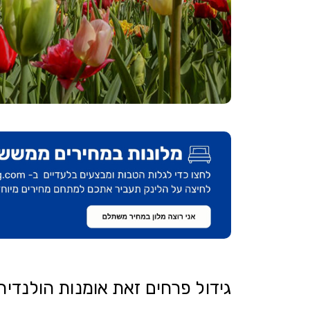
גידול פרחים זאת אומנות הולנדית