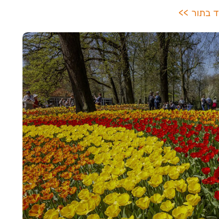
ד בתור >>