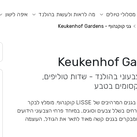
וע חיפוש
תפריט ראשי
תפריט נגישות
מסלולי טיולים
מה לראות ולעשות בהולנד
איפה לישון
גני קוקנהוף - Keukenhof Gardens
בעוני בהולנד - שדות טוליפים,
 קסומים בטבע
ביקור בהולנד אינו יכול להיות מושלם מבלי לבקר בגנים המרהיבים של LISSE קוקנהוף. מומלץ לבקר
ים בשלל צבעים וסוגים, במיוחד פרחי הצבעוני הידועים
ומבקרים בגנים קשה מאוד לתאר את הגודל, העוצמה