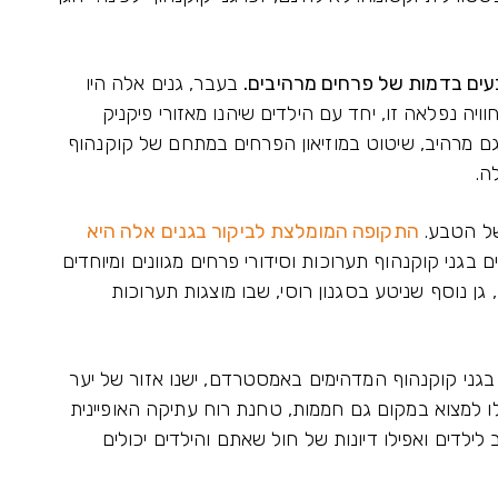
בעבר, גנים אלה היו
ית שחיה ב-115. ניתן לחוות חוויה נפלאה זו, יחד עם הילדים שיהנו מאזורי פיקניק
גם מרהיב, שיטוט במוזיאון הפרחים במתחם של קוקנהוף
ה.
של הטבע.
התקופה המומלצת לביקור בגנים אלה היא
ם בגני קוקנהוף תערוכות וסידורי פרחים מגוונים ומיוחדים
 גן נוסף שניטע בסגנון רוסי, שבו מוצגות תערוכות
גני קוקנהוף המדהימים באמסטרדם, ישנו אזור של יער
לו למצוא במקום גם חממות, טחנת רוח עתיקה האופיינית
 לילדים ואפילו דיונות של חול שאתם והילדים יכולים