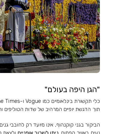
"הגן היפה בעולם"
תוך הדגשת יופיים המרהיב של שדות הטוליפים וה
הביקור בגני קוקנהוף, אינו מיועד רק לחובבי גני
נעים באוויר הפתוח.
ניתן לשכור אופניים
ולצאת פס