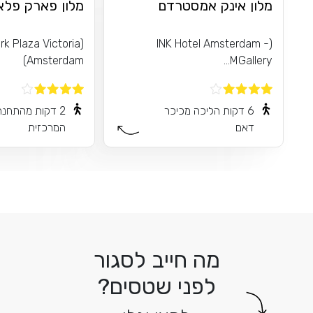
מלון אינק אמסטרדם
מלון פארק פלאז
ark Plaza Victoria
(INK Hotel Amsterdam -
Amsterdam)
MGallery...
6 דקות הליכה מכיכר
2 דקות מהתחנה
דאם
המרכזית
מה חייב לסגור
לפני שטסים?