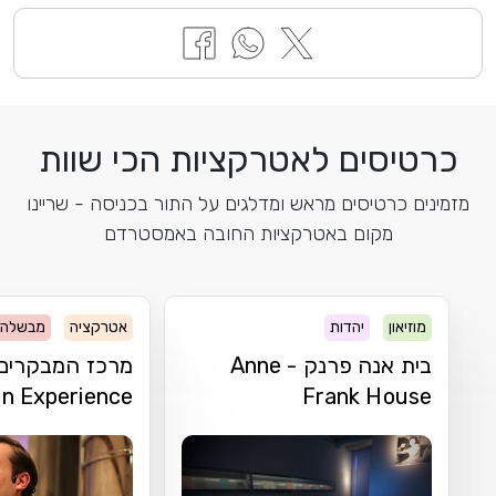
כרטיסים לאטרקציות הכי שוות
מזמינים כרטיסים מראש ומדלגים על התור בכניסה - שריינו
מקום באטרקציות החובה באמסטרדם
מוזיאון
יהדות
אטרקציה
מבשלה
בית אנה פרנק - Anne
מרכז המבקרים ש
n Experience
Frank House