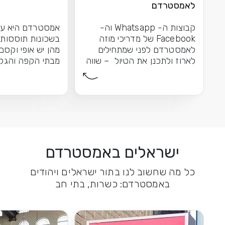
לאמסטרדם
קבוצות ה- Whatsapp וה-
אמסטרדם היא עי
Facebook של מדריכי מוזה
בשכונות תוססות
לאמסטרדם לפני שמתחילים
מהן יש אופי וקסם
לארוז ולתכנן את הטיול – שווה
מבתי הקפה והגלר
להצטרף...
האופנתיות של דה.
ישראלים באמסטרדם
כל מה שחשוב לנו בתור ישראלים ויהודים
באמסטרדם: כשרות, בתי חב