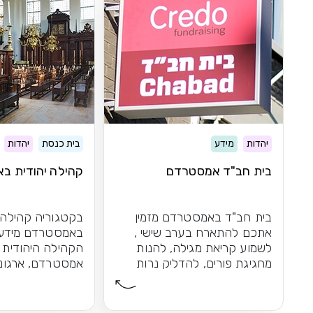
יהדות
מידע
בית כנסת
יהדות
בית חב"ד אמסטרדם
קהילה יהודית ב
בית חב"ד באמסטרדם מזמין
בקטגוריה קהילה 
אתכם להתארח בערב שישי ,
באמסטרדם מידע 
לשמוע קריאת מגילה, להנות
הקהילה היהודית 
מחגיגת פורים, להדליק נרות
אמסטרדם, ארגונים
חנוכה יחדיו...
באמסטרדם, בתי 
בית...