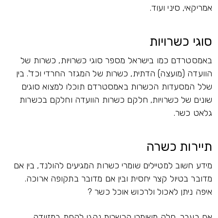
אמריקאי, סיני ועוד.
סוגי כשרויות
באמסטרדם כמו בישראל מספר סוגי כשרויות, כשרות של
הוועדה (מועצה) הדתית, כשרות של המגזר החרדי וכד'. בין
שלל המסעדות הכשרות באמסטרדם תוכלו למצוא סוגים
שונים של כשרויות, חלקם כשרות הוועדה וחלקם בכשרות
גלאט כשר.
תיירות כשרה
מידע חשוב למטיילים שומרי כשרות המגיעים להולנד, בין אם
מדובר בטיול קצר יחסית ובין אם מדובר בתקופה ארוכה.
איפה ניתן לאכול ולרכוש אוכל כשר ?
אם בעבר, חלק משומרי הכשרות נהגו לקחת במזוודה