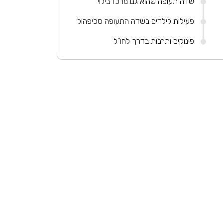
שדה תעופה שהוא גם מרכז בילוי
פעילות לילדים בשדה התעופה סכיפהול
פינוקים ותרבות בדרך לחו"ל