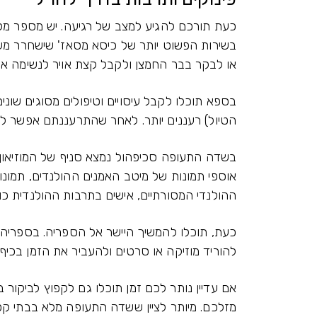
כעת תורכם להגיע למצב של רגיעה. יש מספר מ
בשירות הפשוט יותר של כיסא מסאז' שישחרר מע
או לבקר בבר החמצן ולקבל קצת אויר לנשימה אך
בספא תוכלו לקבל עיסויים וטיפולים מסוגים שוני
הטיול) רעננים יותר. לאחר שהתרעננתם אפשר ל
בשדה התעופה סכיפהול נמצא סניף של המוזיאון ה
אוספי תמונות של מיטב האמנים ההולנדים, תמונ
ההולנדי המסורתיים, אישים בתרבות ההולנדית כולל
כעת, תוכלו להמשיך היישר אל הספריה. בספריה 
להוריד מוזיקה או סרטים ולהעביר את הזמן בכיף.
אם עדיין נותר לכם זמן תוכלו גם לקפוץ לביקו
מזלכם. מיותר לציין ששדה התעופה מלא בבתי ק