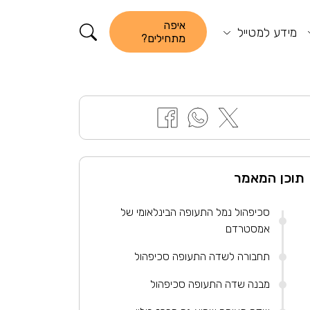
קורא התוכן
איפה
מידע למטייל
מתחילים?
תוכן המאמר
סכיפהול נמל התעופה הבינלאומי של
אמסטרדם
תחבורה לשדה התעופה סכיפהול
מבנה שדה התעופה סכיפהול