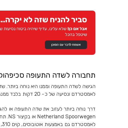
תחבורה לשדה התעופה סכיפהול
לאמסטרדם ונסיעה של כ- 20 דקות בלבד ממנה.
דרך נוחה ביותר לעזוב את שדה התעופה או להג
rwegen
לאמסטרדם גם באמצעות אוטובוסים, קוים 310, 370 או 300.