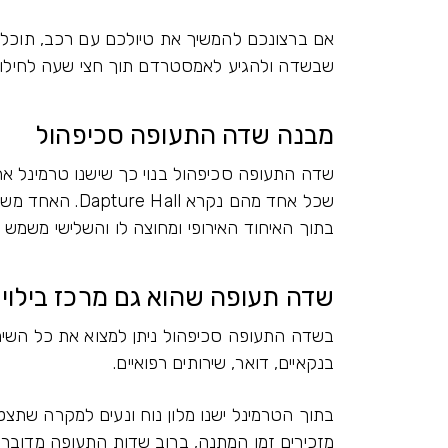
אם ברצונכם להמשיך את טיולכם עם רכב, תוכל
שבשדה ולהגיע לאמסטרדם תוך חצי שעה לחילופין 
מבנה שדה התעופה סכיפהול
שדה התעופה סכיפהול בנוי כך שישנו טרמינל אחד
שכל אחד מהם נקר
בתוך האיחוד האירופי ומחוצה לו והשלישי משמש ל
שדה תעופה שהוא גם מרכז בילוי
בשדה התעופה סכיפהול ניתן למצוא את כל השיר
בנקאיים, דואר, שירותים רפואיים.
בתוך הטרמינל ישנו מלון נוח ונעים למקרה שתצט
מזכירים זמן המתנה, ברוב שדות התעופה מדובר 