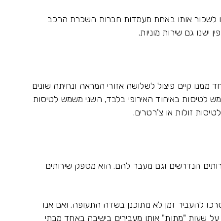
ו לשכור אותו באחת מעמדות חברות השכרת הרכב
ישנו גם שירות מוניות.
 ממנו קיים פיצול לשלושה אזורי המראה ונחיתה שונים
א Dapture Hall. האחד משמש לטיסות באיחוד האירופי בלבד, השני משמש לטיסות
טיסות זולות או צ'רטרים.
ותים הנדרשים וגם מעבר להם. הוא מספק שירותים
רכו להעביר זמן לא מתוכנן בשדה התעופה. ואם אנו
על שעות "מתות" אותן מעבירים בישיבה באחד מבתי