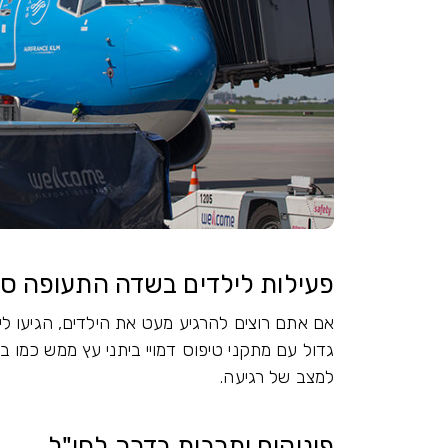
פעילות לילדים בשדה התעופה סכ
גדול עם מתקני טיפוס דמויי ביתני עץ ממש כמו בל
למצב של רגיעה.
פינוקים ותרבות בדרך לחו"ל