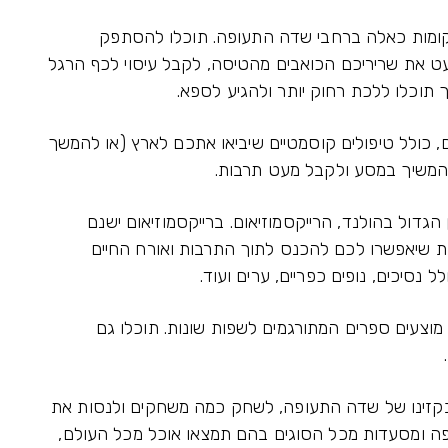
קומות כאלה ברחבי שדה התעופה. תוכלו להסתפק
ט את שריריכם הכואבים מהטיסה, לקבל עיסוי לכף הרגל
 תוכלו ללכת רחוק יותר ולהגיע לספא.
ם, כולל טיפולים קוסמטיים שיביאו אתכם לארץ (או להמשך
המשיך במסע ולקבל מעט תרבות.
גדול בהולנד, הרייקסמוזיאום. ברייקסמוזיאום ישנם
ות שיאפשרו לכם להכנס לתוך התרבות ואורח החיים
 נסיכים, נופים כפריים, ערים ועוד.
מוצעים ספרים המתורגמים לשפות שונות. תוכלו גם
ר בקזינו של שדה התעופה, לשחק כמה משחקים ולנסות את
פה ומסעדות מכל הסוגים בהם תמצאו אוכל מכל העולם,