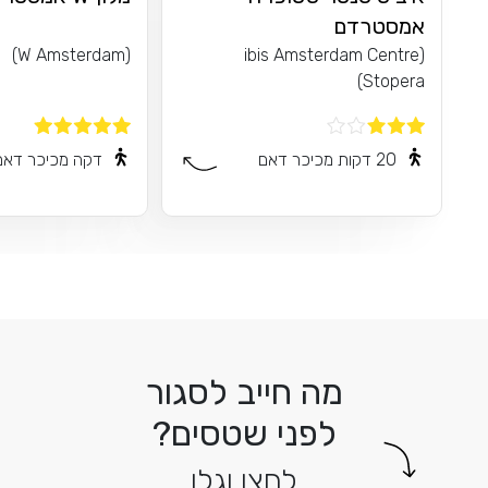
אמסטרדם
(W Amsterdam)
(ibis Amsterdam Centre
Stopera)
20 דקות מכיכר דאם
דקה מכיכר דאם
מה חייב לסגור
לפני שטסים?
לחצו וגלו