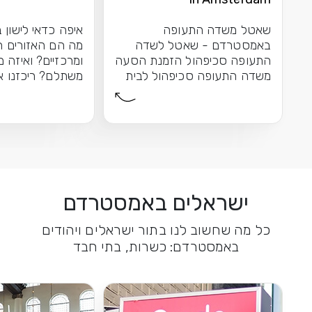
שאטל משדה התעופה
איפה כדאי לישון
באמסטרדם - שאטל לשדה
מה הם האזורים ה
התעופה סכיפהול הזמנת הסעה
ומרכזיים? ואיזה מ
משדה התעופה סכיפהול לבית
משתלם? ריכזנו א
המלון שבחרת באמסטרדם...
המומלצים לפי...
ישראלים באמסטרדם
כל מה שחשוב לנו בתור ישראלים ויהודים
באמסטרדם: כשרות, בתי חבד