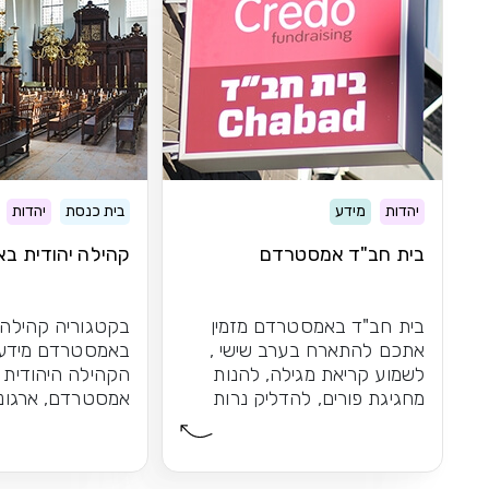
יהדות
מידע
בית כנסת
יהדות
בית חב"ד אמסטרדם
קהילה יהודית ב
בית חב"ד באמסטרדם מזמין
בקטגוריה קהילה 
אתכם להתארח בערב שישי ,
באמסטרדם מידע 
לשמוע קריאת מגילה, להנות
הקהילה היהודית 
מחגיגת פורים, להדליק נרות
אמסטרדם, ארגונים
חנוכה יחדיו...
באמסטרדם, בתי 
בית...