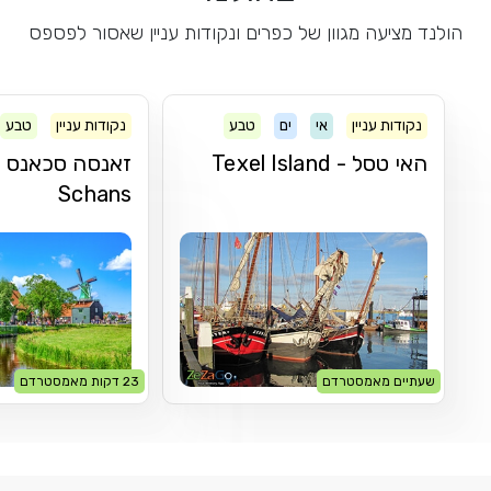
הולנד מציעה מגוון של כפרים ונקודות עניין שאסור לפספס
נקודות עניין
אי
ים
טבע
נקודות עניין
טבע
האי טסל - Texel Island
Schans
שעתיים מאמסטרדם
23 דקות מאמסטרדם