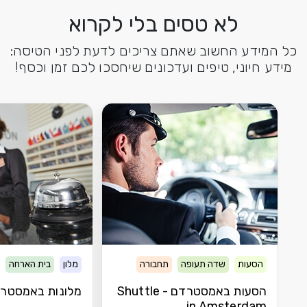
לא טסים בלי לקרוא
כל המידע החשוב שאתם צריכים לדעת לפני הטיסה:
מידע חיוני, טיפים ועדכונים שיחסכו לכם זמן וכסף!
הסעות
שדה תעופה
תחבורה
מלון
בית הארחה
הסעות באמסטרדם - Shuttle
מלונות באמסטר
in Amsterdam