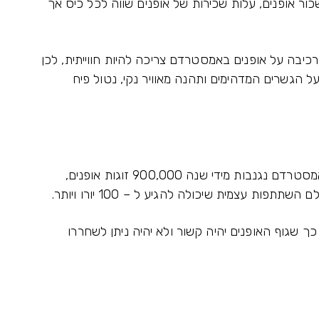
 אופנים, עלות שכירות של אופנים שווה לכל כיס אך
כיבה על אופנים באמסטרדם צריכה להיות חווייתית, לכן
 הגשרים המדהימים ותהנה מאוויר נקי, נטול פיח
הכלל החשוב ביותר הוא: שמירה על האופנים, באמסטרדם נגנבות מידי שנה 900,000 זוגות אופנים,
פות עצמית שיכולה להגיע ל – 100 יורו ויותר.
ך שגוף האופנים יהיה קשור ולא יהיה ניתן לשחררו