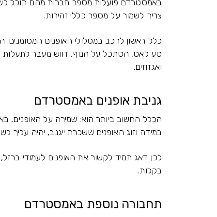
באמסטרדם פועלות מספר חברות מהם תוכל לשכור
צריך לשמור על מספר כללי זהירות.
כלל ראשון לרכב במסלולי האופנים המסומנים. הר
סע לאט, הסתכל על הנוף, דווש מעבר לתעלות על
ואגזוזים.
גניבת אופנים באמסטרדם
במידה וזוג האופנים ששכרת ייגנב, יהיה עליך לשלם השתת
לכן דאג תמיד לקשור את האופנים לעמודי ברזל, כ
בקלות.
תחבורה נוספת באמסטרדם