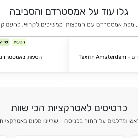
גלו עוד על אמסטרדם והסביבה
ת, מפת אמסטרדם עם המלצות. ממשיכים לקרוא, להעמיק 
הסעות
שדה 
Taxi in 
הסעות באמסטרדם - Shuttle in
כרטיסים לאטרקציות הכי שוות
אש ומדלגים על התור בכניסה - שריינו מקום באטרקצי