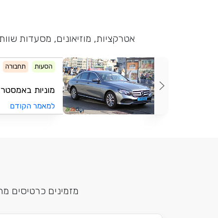
אטרקציות, מוזיאונים, מסעדות שוו
הסעות
תחבורה
מוניות באמסטרדם - Amsterdam
למאמר הקודם
מזמינים כרטיסים מר