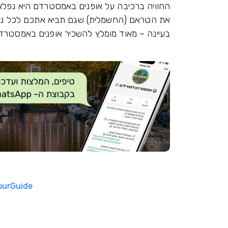
החוויה ברכיבה על אופנים באמסטרדם היא נפלא
את הטראם (החשמלית) שגם תביא אתכם לכל נק
בעיינה – מאוד מומלץ להשכיר אופנים באמסטרד
ourGuide