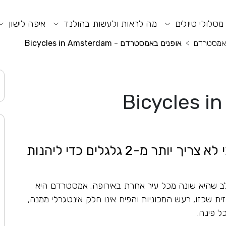
וע חיפוש
תפריט ראשי
תפריט נגישות
מסלולי טיולים
מה לראות ולעשות בהולנד
איפה לישון
אמסטרדם
אופנים באמסטרדם - Bicycles in Amsterdam
אופנים באמסטרדם - Bicycles in
רכיבה על אופניים באמסטרדם: כי לא צריך יותר מ-2 גלגלים כדי ליהנות
 שהיא שונה מכל עיר אחרת באירופה. אמסטרדם היא
ת שכזו, רעש המכוניות והפיח אינו חלק אינטגרלי ממנה,
 פינה.