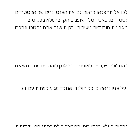
כן אל תתפלאו לראות גם את הפנסיונרים של אמסטרדם,
מסטרדם, כאשר סל האופנים הקדמי מלא בכל טוב -
גבינות הולנדיות טעימות, ירקות שזה אתה נקטפו ונמכרו
בהולנד לבדה יש יותר מ- 15 אלף קילומטרים של מסלולים ייעודיים לאופניים, 400 קילומטרים מהם נמצאים
 פניו נראה כי כל הולנדי שנולד מגיע לפחות עם זוג
מיים ולא בכדי: זוהי תחבורה זולה לתחזוקה וידידותית