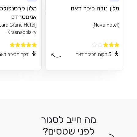
מלון נובה כיכר דאם
מלון קרסנפולס
אמסטרדם
tara Grand Hotel
(Nova Hotel)
Krasnapolsky...
3 דקות מכיכר דאם
דקה מכיכר דאם
מה חייב לסגור
לפני שטסים?