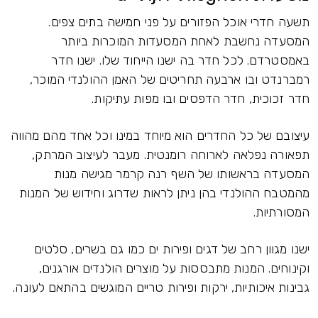
תשעה חדרי אוכל הפזורים על פני חמישה בתים צפים.
המסעדה נחשבת לאחת המסעדות המוכרות ביותר
באמסטרדם. לכל חדר בה ישנו הייחוד שלו. ישנו חדר
רמברנדט ובו ארבעה תחריטים של האמן ההולנדי המוכר,
חדר זכוכית, חדר הדפסים ובו מפות עתיקות.
עיצובם של כל החדרים הוא מיוחד במינו וכל אחד מהם מהווה
תפאורה נפלאה לארוחה רומנטית. מעבר לעיצוב המרתק,
המסעדה בראשותו של השף רנה קרמר מגישה מנות
מהמטבח ההולנדי בהן ניתן לראות שדרוג וחידוש של המנות
המסורתיות.
ישנו מגוון רחב של דגים ופירות ים כמו גם בשרים, סלטים
וקינוחים. המנות מתבססות על מוצרים הולנדים אורגנים,
גבינות איכותיות, ירקות ופירות טריים המוגשים בהתאם לעונה.