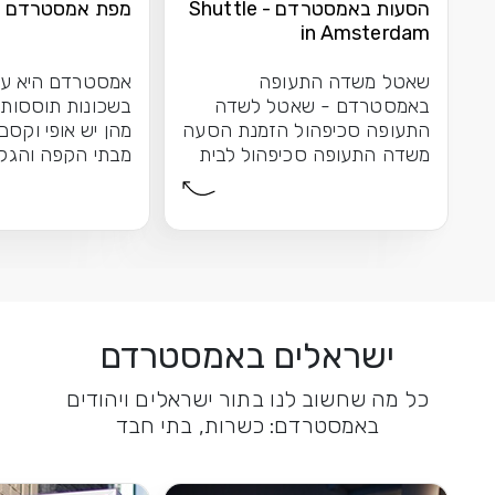
הסעות באמסטרדם - Shuttle
מפת אמסטרדם
in Amsterdam
שאטל משדה התעופה
אמסטרדם היא עי
באמסטרדם - שאטל לשדה
בשכונות תוססות
התעופה סכיפהול הזמנת הסעה
מהן יש אופי וקסם
משדה התעופה סכיפהול לבית
מבתי הקפה והגלר
המלון שבחרת באמסטרדם...
האופנתיות של דה.
ישראלים באמסטרדם
כל מה שחשוב לנו בתור ישראלים ויהודים
באמסטרדם: כשרות, בתי חבד