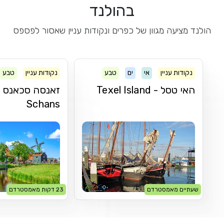
בהולנד
הולנד מציעה מגוון של כפרים ונקודות עניין שאסור לפספס
נקודות עניין
אי
ים
טבע
נקודות עניין
טבע
האי טסל - Texel Island
Schans
שעתיים מאמסטרדם
23 דקות מאמסטרדם