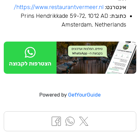
אינטרנט:
https://www.restaurantvermeer.nl/
כתובת:
Prins Hendrikkade 59-72, 1012 AD
Amsterdam, Netherlands
Powered by
GetYourGuide