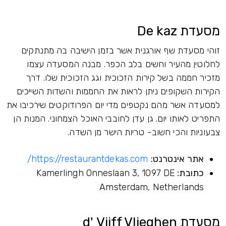
מסעדת De kaz
זוהי מסעדת שף אורגנית אשר בזמן הישיבה בה מתנתקים
לחלוטין מהעיר וחשים בלב הכפר. מבנה המסעדה עצמו
מזכיר חממה בשל קירות הזכוכית וגג הזכוכית שלו. דרך
הקירות השקופים ניתן לראות את החממות והשדות השייכים
למסעדה אשר מהם נקטפים מדי יום הפרודוקטים שירכיבו את
התפריט לאותו יום. גן עדן לחובבי האוכל הצמחוני. המנות הן
צבעוניות והכי חשוב- טריות הישר מן השדה.
אתר אינטרנט:
https://restaurantdekas.com/
כתובת:
Kamerlingh Onneslaan 3, 1097 DE
Amsterdam, Netherlands
מסעדת d' Vijff Vlieghen