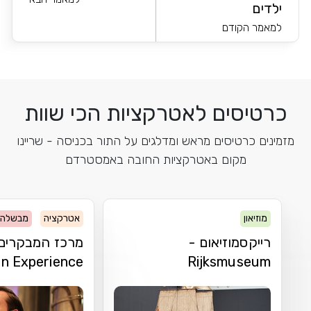
ילדים
למאמר הקודם
כרטיסים לאטרקציות הכי שוות
מזמינים כרטיסים מראש ומדלגים על התור בכניסה - שריינו
מקום באטרקציות החובה באמסטרדם
מוזיאון
אטרקציה
מבשלה
רייקסמוזיאום -
מרכז המבקרים ש
n Experience
Rijksmuseum